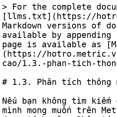
> For the complete docu
[llms.txt](https://hotr
Markdown versions of do
available by appending 
page is available as [M
(https://hotro.metric.v
cao/1.3.-phan-tich-thon
# 1.3. Phân tích thông m
Nếu bạn không tìm kiếm 
mình mong muốn trên Met