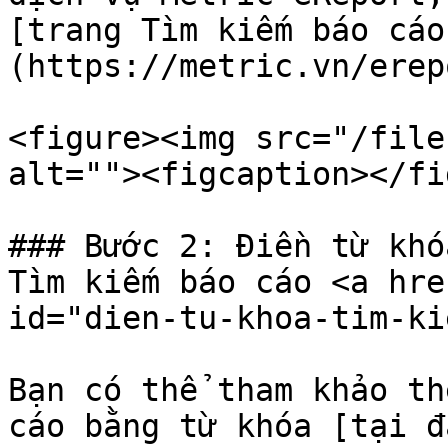
[trang Tìm kiếm báo cáo
(https://metric.vn/erep
<figure><img src="/file
alt=""><figcaption></fi
### Bước 2: Điền từ khó
Tìm kiếm báo cáo <a hre
id="dien-tu-khoa-tim-ki
Bạn có thể tham khảo th
cáo bằng từ khóa [tại đ